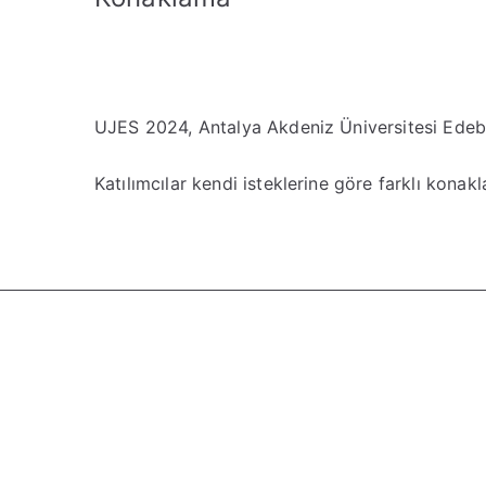
UJES 2024, Antalya Akdeniz Üniversitesi Edebi
Katılımcılar kendi isteklerine göre farklı konakla