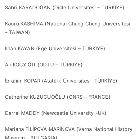
Sabri KARADOĞAN (Dicle Üniversitesi – TÜRKİYE)
Kaoru KASHİMA (National Chung Cheng Üniversitesi
– TAIWAN)
İlhan KAYAN (Ege Üniversitesi – TÜRKİYE)
Ali KOÇYİĞİT (ODTÜ – TÜRKİYE)
İbrahim KOPAR (Atatürk Üniversitesi -TÜRKİYE)
Catherine KUZUCUOĞLU (CNRS – FRANCE)
Darrel MADDY (Newcastle University -UK)
Mariana FİLİPOVA MARİNOVA (Varna National History
Museum – BULGARIA)