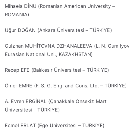
Mihaela DİNU (Romanian American University –
ROMANIA)
Uğur DOĞAN (Ankara Üniversitesi – TÜRKİYE)
Gulzhan MUHİTOVNA DZHANALEEVA (L. N. Gumilyov
Eurasian National Uni., KAZAKHSTAN)
Recep EFE (Balıkesir Üniversitesi – TÜRKİYE)
Ömer EMRE (F. S. G. Eng. and Cons. Ltd. – TÜRKİYE)
A. Evren ERGİNAL (Çanakkale Onsekiz Mart
Üniversitesi – TÜRKİYE)
Ecmel ERLAT (Ege Üniversitesi – TÜRKİYE)